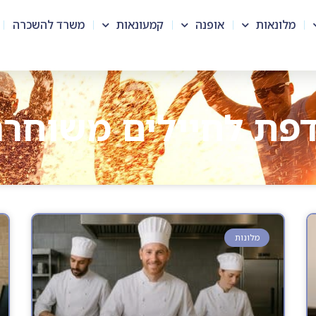
מלונאות
אופנה
קמעונאות
משרד להשכרה
פת לחיילים משוחרר
מלונות