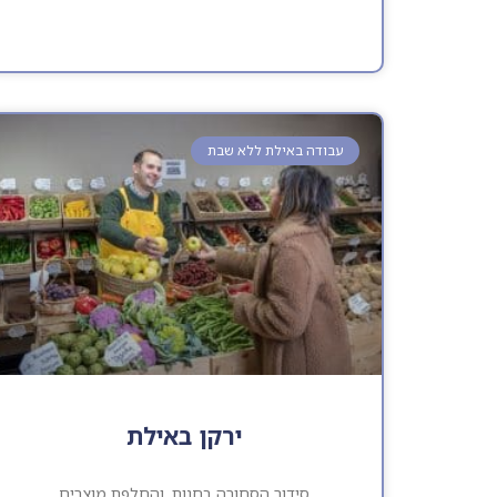
עבודה באילת ללא שבת
ירקן באילת
סידור הסחורה בחנות, והחלפת מוצרים