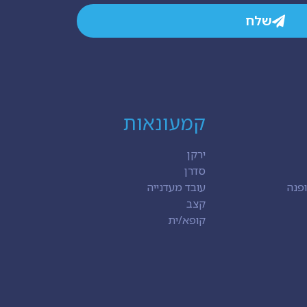
שלח
קמעונאות
ירקן
סדרן
פנה
עובד מעדנייה
קצב
קופא/ית