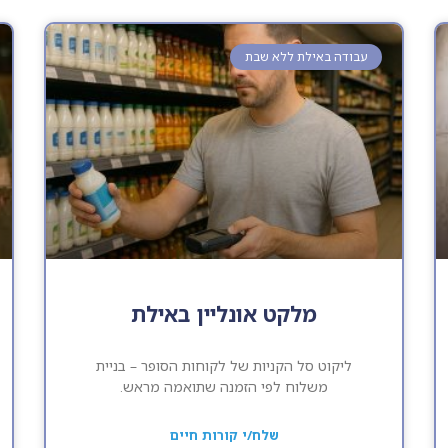
עבודה באילת ללא שבת
מלקט אונליין באילת
ליקוט סל הקניות של לקוחות הסופר – בניית
משלוח לפי הזמנה שתואמה מראש.
שלח/י קורות חיים