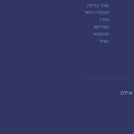
עובד בריכה
תפקידי ניהול
חדרן
קונדיטור
מחסנאי
מציל