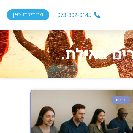
מתחילים כאן
073-802-0145
ים באילת.
מכירות