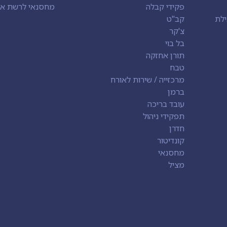
פקידי קבלה
מחסנאי לרשת או
ילת
קב"ט
צ'קר
בל בוי
תורן אחזקה
טבח
מרכזייה / שירות לאורח
ברמן
עובד בריכה
תפקידי ניהול
חדרן
קונדיטור
מחסנאי
מציל