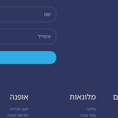
ם
מלונאות
אופנה
מלצר
יועץ מכירה
עוזר טבח
מורשה קופה