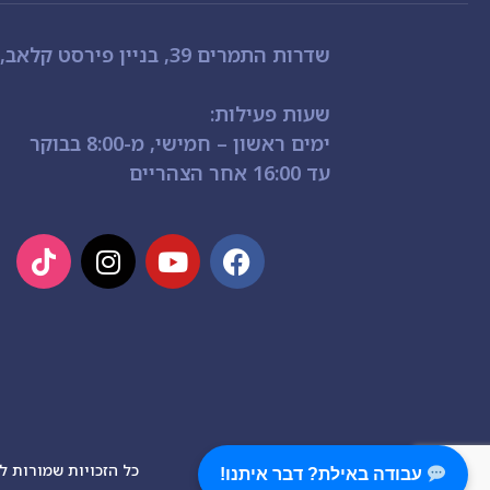
שדרות התמרים 39, בניין פירסט קלאב, אילת
שעות פעילות:
ימים ראשון – חמישי, מ-8:00 בבוקר
עד 16:00 אחר הצהריים
כל הזכויות שמורות לבר
עבודה באילת? דבר איתנו!