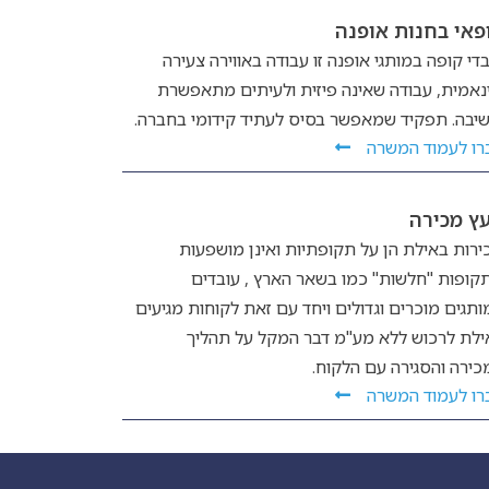
פאי בחנות אופנה
די קופה במותגי אופנה זו עבודה באווירה צעירה
ינאמית, עבודה שאינה פיזית ולעיתים מתאפשרת
שיבה. תפקיד שמאפשר בסיס לעתיד קידומי בחברה.
רו לעמוד המשרה
עץ מכירה
ירות באילת הן על תקופתיות ואינן מושפעות
קופות "חלשות" כמו בשאר הארץ , עובדים
ותגים מוכרים וגדולים ויחד עם זאת לקוחות מגיעים
ילת לרכוש ללא מע"מ דבר המקל על תהליך
כירה והסגירה עם הלקוח.
רו לעמוד המשרה