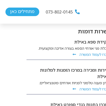
מתחילים כאן
073-802-0145
רות דומות
ידת ספא באילת
לת פני אורחי הספא בצורה אדיבה ומקצועית.
רו לעמוד המשרה
רות ומכירה במרכז הזמנות למלונות
ילת
ן מענה טלפוני לפניות אורחים פוטנציאליים.
רו לעמוד המשרה
כרן בחנות בגדי ספורט באילת