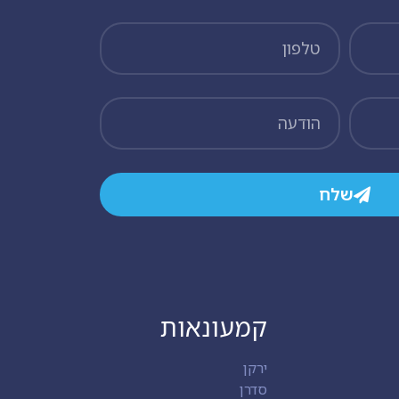
שלח
קמעונאות
ירקן
סדרן