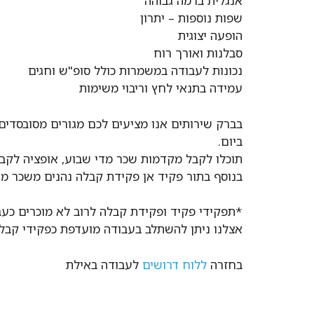
אנגלית ברמה גבוהה
שפות נוספות – יתרון
הופעה יצוגית
סבלנות ואורך רוח
נכונות לעבודה במשמרות כולל סופ"ש וחגים
עמידה בתנאי לחץ וריבוי משימות
בברק שירותים אנו מציעים לכם מגורים מסובסדים
ביום.
תוכלו לקבל מקדמות שכר מדי שבוע, אופציה לקב
בנוסף בתור פקיד אן פקידת קבלה נהנים משכר מש
*תפקידי פקיד ופקידת קבלה לרוב לא מוכרים כע
אצלנו ניתן להשתלב בעבודה מועדפת כפקידי קבלה
בחזרה
ללוח דרושים
לעבודה באילת