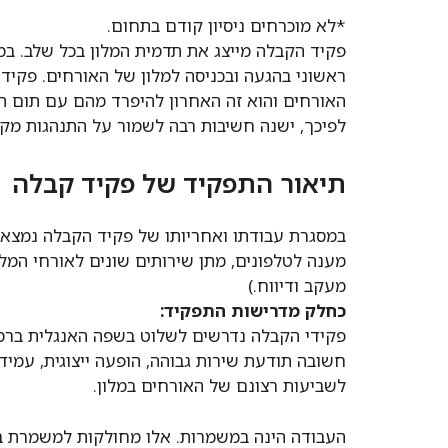
*לא מוכרחים ניסיון קודם בתחום.
פקיד הקבלה מייצג את תדמית המלון בכל שלב. ב
ראשוני בהגעה ובכניסה למלון של האורחים. פקיד
האורחים והוא זה האחרון להיפרד מהם עם תום ה
לפיכך, ישנה חשיבות רבה לשמור על התנהגות מקצו
תיאור התפקיד של פקיד קבלה
במסגרת עבודתו ואחריותו של פקיד הקבלה נמצאי
מענה לטלפונים, מתן שירותים שונים לאורחי המלו
מעקב ודיווח.)
כחלק מדרישות התפקיד:
פקידי הקבלה נדרשים לשלוט בשפה האנגלית ברמה 
חשובה תודעת שירות גבוהה, הופעה ייצוגית, עמידה
לשביעות רצונם של האורחים במלון.
העבודה הינה במשמרות. אלו מחולקות למשמרת ב