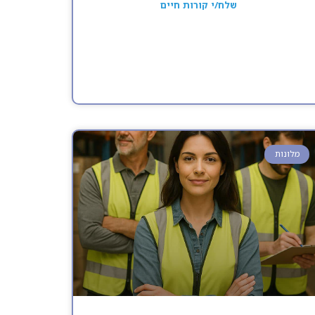
שלח/י קורות חיים
מלונות