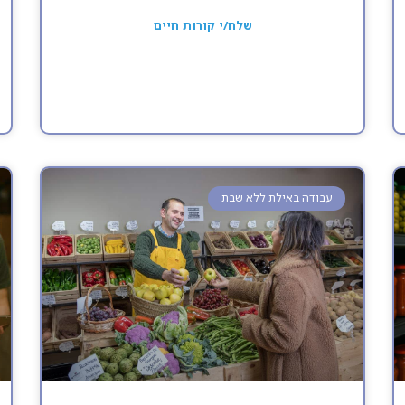
שלח/י קורות חיים
עבודה באילת ללא שבת