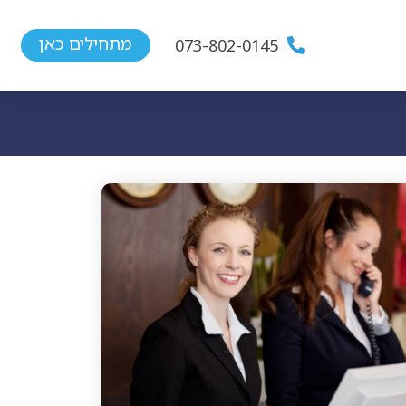
מתחילים כאן
073-802-0145