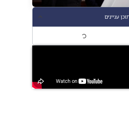
וכן עניינים