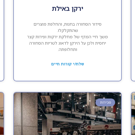
ירקן באילת
סידור הסחורה בחנות, והחלפת מוצרים
שהתקלקלו.
משך חיי המדף של מחלקת ירקות ופירות קצר
יחסית ולכן על הירקן לדאוג לטריות הסחורה
ותחלופתה.
שלח/י קורות חיים
מכירות