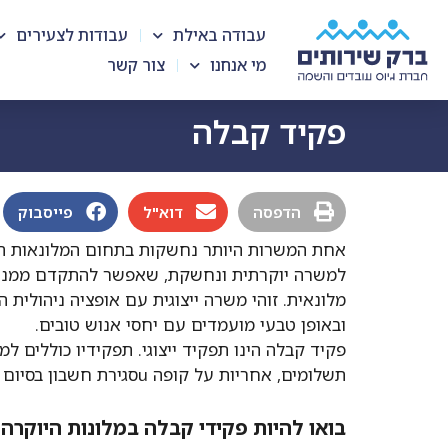
עבודה באילת
עבודות לצעירים
מי אנחנו
צור קשר
פקיד קבלה
הדפסה
דוא"ל
פייסבוק
אחת המשרות היותר נחשקות בתחום המלונאות הי
למשרה יוקרתית ונחשקת, שאפשר להתקדם ממנה למ
מלונאית. זוהי משרה ייצוגית עם אופציה ניהולית
ובאופן טבעי מועמדים עם יחסי אנוש טובים.
פקיד קבלה הינו תפקיד ייצוגי. תפקידיו כוללים ל
תשלומים, אחריות על קופה uסגירת חשבון בסיום שהיית האורחים.
בואו להיות פקידי קבלה במלונות היוקרה 