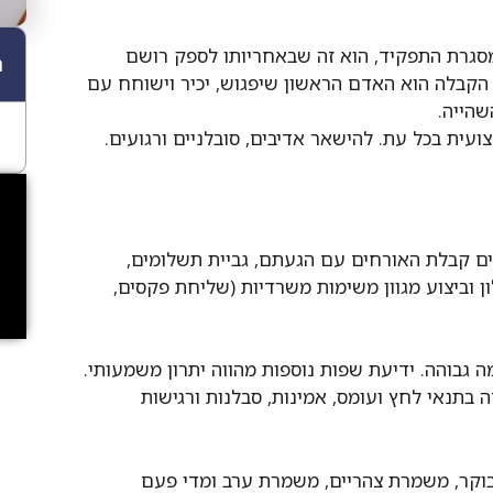
מסגרת התפקיד, הוא זה שבאחריותו לספק רושם
ת
 הקבלה הוא האדם הראשון שיפגוש, יכיר וישוחח עם
שהייה.
עית בכל עת. להישאר אדיבים, סובלניים ורגועים.
ם קבלת האורחים עם הגעתם, גביית תשלומים,
ן וביצוע מגוון משימות משרדיות (שליחת פקסים,
גבוהה. ידיעת שפות נוספות מהווה יתרון משמעותי.
 בתנאי לחץ ועומס, אמינות, סבלנות ורגישות
וקר, משמרת צהריים, משמרת ערב ומדי פעם