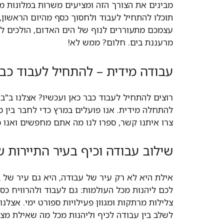
מבינים את הצורך הזה ומציעים משרות במלונות מו
תוכלו להתחיל לעבוד ולחסוך כסף מהיום הראשון, 
עצמכם מתעוררים לנוף של הים האדום, הולכים לע
מרעננת בים. חלום? ממש לא!
עבודה מידית – להתחיל לעבוד כבר
רוצים להתחיל לעבוד כבר כאן ועכשיו? אצלנו ב"בר
להתחלה מידית. אנו פועלים במרץ כדי לחבר בין 
צרו איתנו קשר, ספרו לנו מה אתם מחפשים ואנו
שילוב עבודה וכיף בעיר התיירות 
אילת היא לא רק עיר של עבודה, היא גם עיר של 
לכם ליהנות מכל העולמות: גם לעבוד ולהרוויח כסף
צלילות מרתקות ומגוון פעילויות ספורט ימי. אצל
לשלב בין עבודה לכיף וליהנות מכל מה שאילת מצי