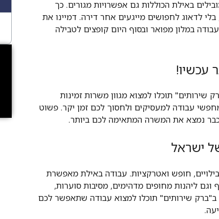
בילים באילת הכוללות גם אפשרויות מגורים. כך
בלי לדאוג לחפושים מייגעים אחר דירה. דמיינו את
בודה במלון מפואר ובסוף היום קופצים לטבילה
 עכשיו!
ק שירותים" תוכלו למצוא מגוון משרות זמינות
מחפשי עבודה למעסיקים ולחסוך לכם זמן יקר. פשוט
 כבר נמצא את המשרה המתאימה לכם ביותר.
של ישראל
בילויים, חופש ואטרקציות. עבודה באילת מאפשרת
 וגם ליהנות מחופים מדהימים, מסיבות סוערות,
נו ב"ברק שירותים" תוכלו למצוא עבודה שתאפשר לכם
עה.