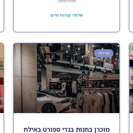
ותחלופתה.
שלח/י קורות חיים
מכירות
מוכרן בחנות בגדי ספורט באילת