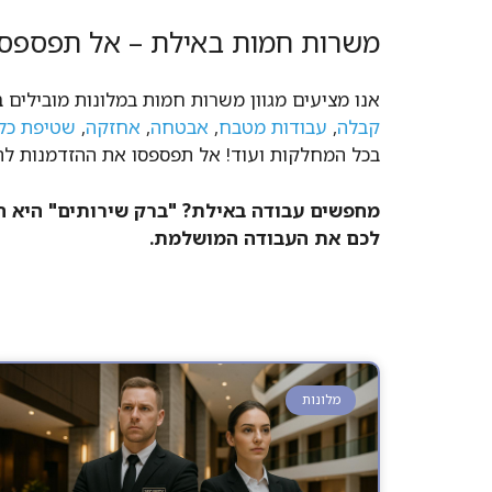
משרות חמות באילת – אל תפספסו
אנו מציעים מגוון משרות חמות במלונות מובילים ב
קבלה
,
עבודות מטבח
,
אבטחה
,
אחזקה
,
שטיפת כל
בכל המחלקות ועוד! אל תפספסו את ההזדמנות לה
מחפשים עבודה באילת? "ברק שירותים" היא הכ
לכם את העבודה המושלמת.
מלונות