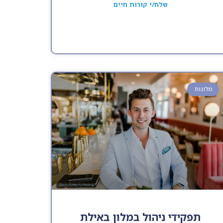
שלח/י קורות חיים
מלונות
תפקידי ניהול במלון באילת