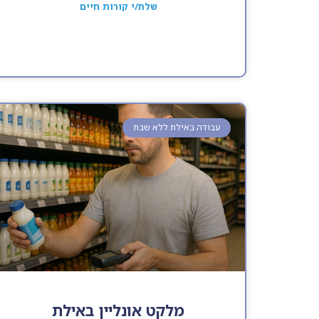
שלח/י קורות חיים
עבודה באילת ללא שבת
מלקט אונליין באילת