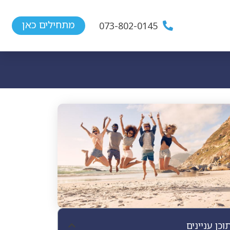
מתחילים כאן
073-802-0145
וכן עניינים