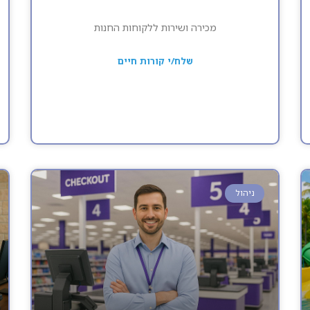
מכירה ושירות ללקוחות החנות
שלח/י קורות חיים
ניהול